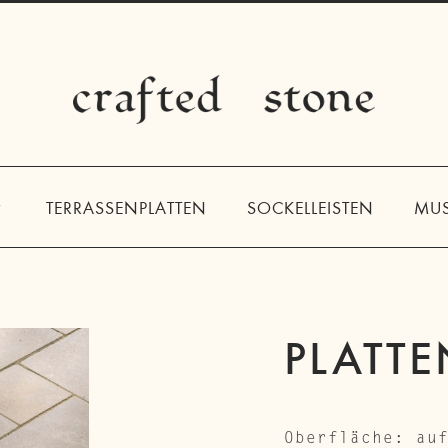
ION
TERRASSENPLATTEN
SOCKELLEISTEN
MUS
PLATT
Oberfläche: au