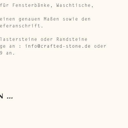
für Fensterbänke, Waschtische,
einen genauen Maßen sowie den
eferanschrift.
lastersteine oder Randsteine
age an :
info@crafted-stone.de
oder
9 an.
N …