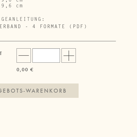
39,6 cm
EGEANLEITUNG:
ERBAND - 4 FORMATE (PDF)
T
0,00 €
GEBOTS-WARENKORB