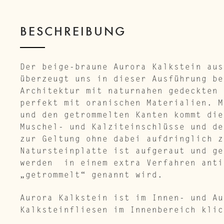
t
e
BESCHREIBUNG
r
e
Der beige-braune Aurora Kalkstein aus
s
überzeugt uns in dieser Ausführung be
t
Architektur mit naturnahen gedeckten 
perfekt mit oranischen Materialien. M
und den getrommelten Kanten kommt die
Muschel- und Kalziteinschlüsse und de
zur Geltung ohne dabei aufdringlich z
Natursteinplatte ist aufgeraut und ge
werden in einem extra Verfahren anti
„getrommelt“ genannt wird.
Aurora Kalkstein ist im Innen- und Au
Kalksteinfliesen im Innenbereich klic