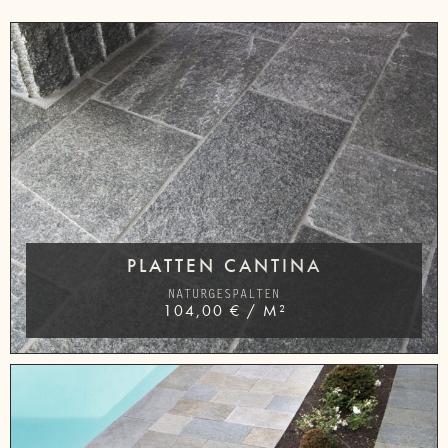
PLATTEN CANTINA
NATURGESPALTEN
104,00
€
/
M²