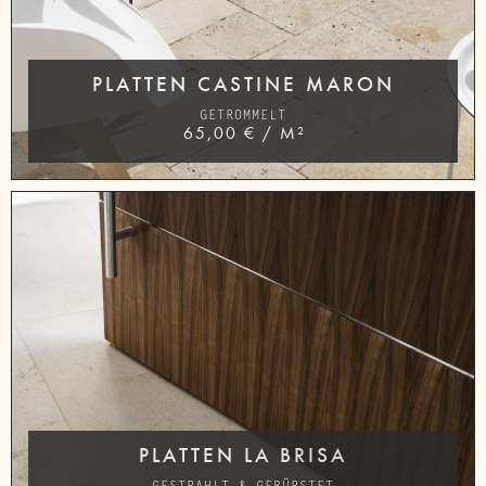
PLATTEN CASTINE MARON
GETROMMELT
65,00
€
/
M²
PLATTEN LA BRISA
GESTRAHLT & GEBÜRSTET