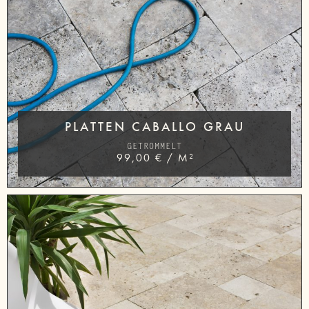
PLATTEN CABALLO GRAU
GETROMMELT
99,00
€
/
M²