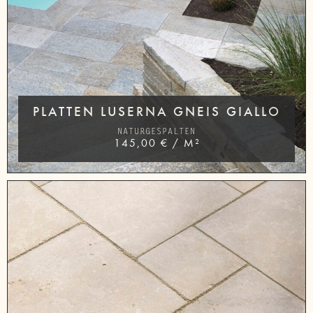
PLATTEN LUSERNA GNEIS GIALLO
NATURGESPALTEN
145,00
€
/
M²