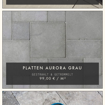
PLATTEN AURORA GRAU
GESTRAHLT & GETROMMELT
99,00
€
/
M²