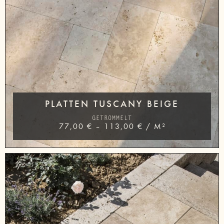
PLATTEN TUSCANY BEIGE
GETROMMELT
77,00
€
–
113,00
€
/
M²