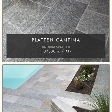
PLATTEN CANTINA
NATURGESPALTEN
104,00
€
/
M²