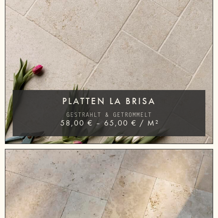
PLATTEN LA BRISA
GESTRAHLT & GETROMMELT
58,00
€
–
65,00
€
/
M²