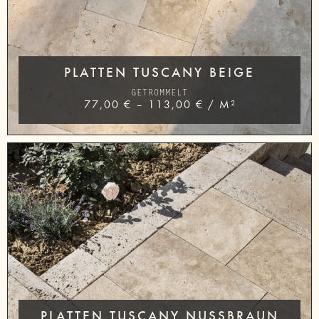
PLATTEN TUSCANY BEIGE
GETROMMELT
77,00
€
–
113,00
€
/
M²
PLATTEN TUSCANY NUSSBRAUN