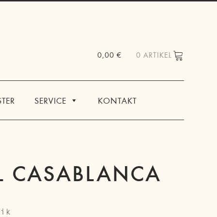
0,00
€
0 ARTIKEL
TER
SERVICE
KONTAKT
L CASABLANCA
tik