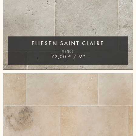
FLIESEN SAINT CLAIRE
VENCI
72,00
€
/
M²