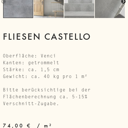
Previous
Next
FLIESEN CASTELLO
Oberfläche: Venci
Kanten: getrommelt
Stärke: ca. 1,5 cm
Gewicht: ca. 40 kg pro 1 m²
Bitte berücksichtige bei der
Flächenberechnung ca. 5-15%
Verschnitt-Zugabe.
74,00
€
/
m²