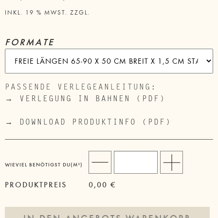
INKL. 19 % MWST.
ZZGL.
VERSANDKOSTEN
FORMATE
PASSENDE VERLEGEANLEITUNG:
→ VERLEGUNG IN BAHNEN (PDF)
→
DOWNLOAD PRODUKTINFO (PDF)
WIEVIEL BENÖTIGST DU(M²)
PRODUKTPREIS
0,00 €
IN DEN ANGEBOTS-WARENKORB