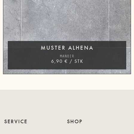
MUSTER ALHENA
MANOIR
6,90
€
/
STK
SERVICE
SHOP