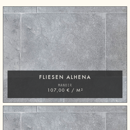
FLIESEN ALHENA
MANOIR
107,00
€
/
M²